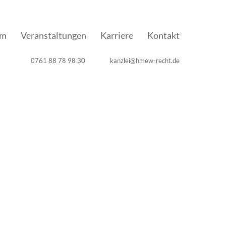
am
Veranstaltungen
Karriere
Kontakt
0761 88 78 98 30
kanzlei@hmew-recht.de