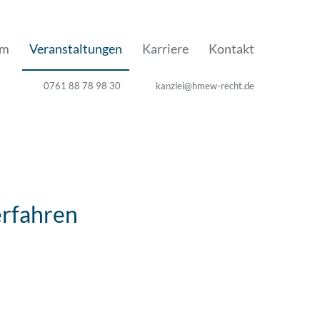
am
Veranstaltungen
Karriere
Kontakt
0761 88 78 98 30
kanzlei@hmew-recht.de
erfahren