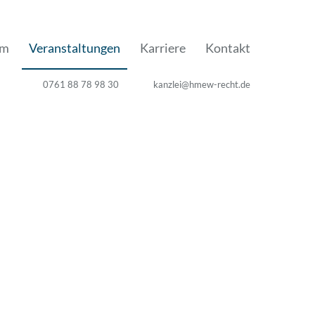
am
Veranstaltungen
Karriere
Kontakt
0761 88 78 98 30
kanzlei@hmew-recht.de