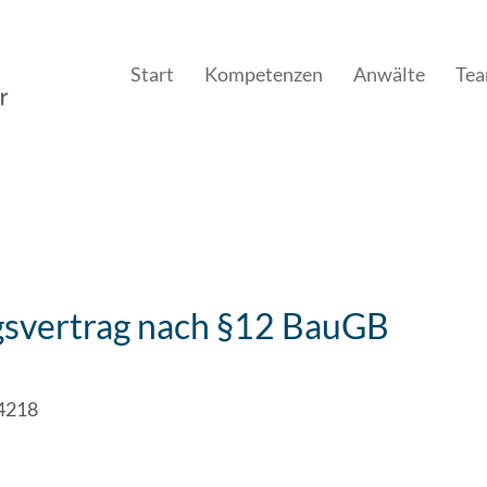
Start
Kompetenzen
Anwälte
Te
svertrag nach §12 BauGB
24218