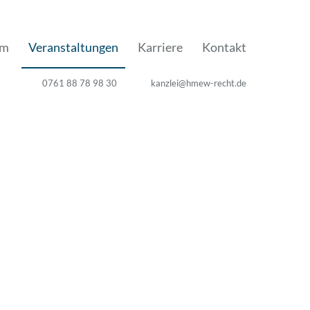
am
Veranstaltungen
Karriere
Kontakt
0761 88 78 98 30
kanzlei@hmew-recht.de