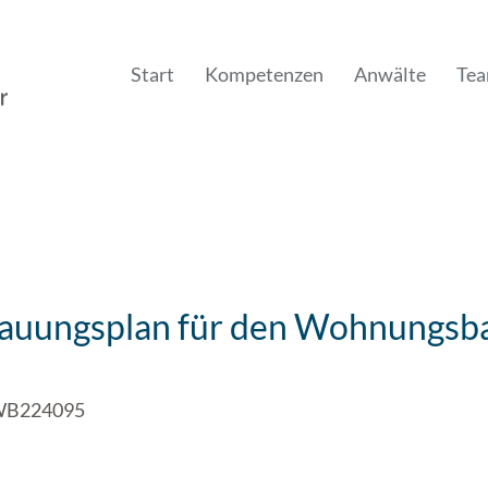
Start
Kompetenzen
Anwälte
Te
bauungsplan für den Wohnungsb
 WB224095