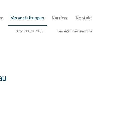
am
Veranstaltungen
Karriere
Kontakt
0761 88 78 98 30
kanzlei@hmew-recht.de
au