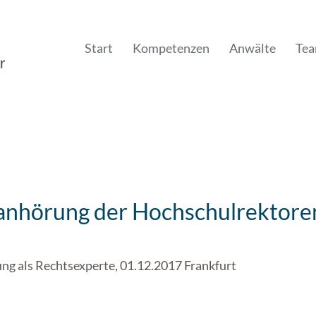
Start
Kompetenzen
Anwälte
Te
anhörung der Hochschulrektore
ng als Rechtsexperte, 01.12.2017 Frankfurt