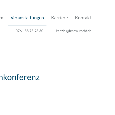
am
Veranstaltungen
Karriere
Kontakt
0761 88 78 98 30
kanzlei@hmew-recht.de
nkonferenz